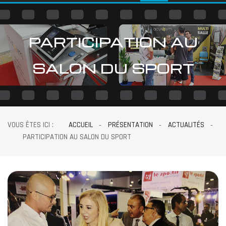
PARTICIPATION AU
SALON DU SPORT
VOUS ÊTES ICI :
ACCUEIL
PRÉSENTATION
ACTUALITÉS
PARTICIPATION AU SALON DU SPORT