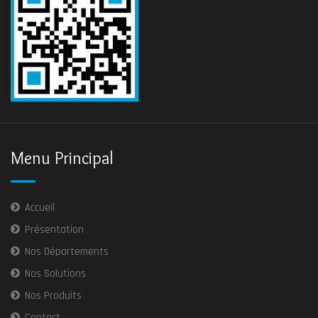
Menu Principal
Accueil
Présentation
Nos Départements
Nos Solutions
Nos Produits
Contact