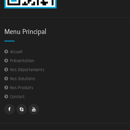
Menu Principal
Accueil
Présentation
Nos Départements
Nos Solutions
Nos Produits
Contact