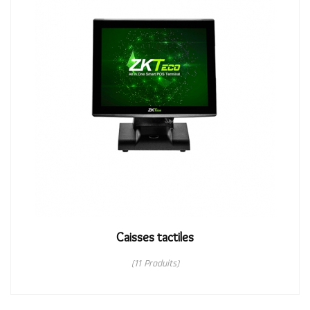
Caisses tactiles
(11 Produits)