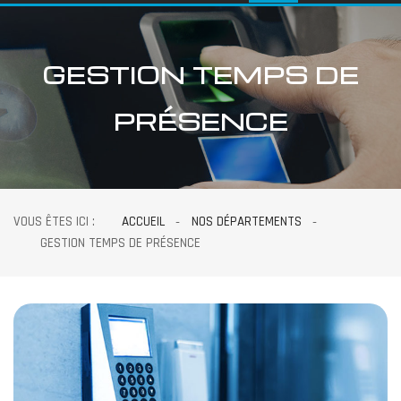
GESTION TEMPS DE
PRÉSENCE
VOUS ÊTES ICI :
ACCUEIL
NOS DÉPARTEMENTS
GESTION TEMPS DE PRÉSENCE