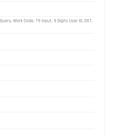
uery, Work Code, T9 input, 9 Digits User ID, DST,