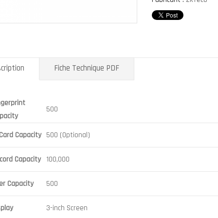
cription
Fiche Technique PDF
ngerprint
500
pacity
 Card Capacity
500 (Optional)
cord Capacity
100,000
er Capacity
500
splay
3-inch Screen