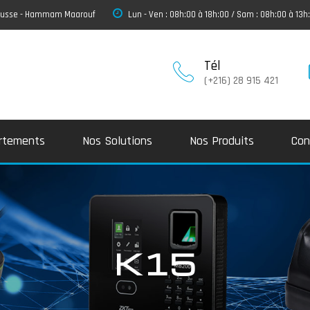
 Sousse - Hammam Maarouf
Lun - Ven : 08h:00 à 18h:00 / Sam : 08h:00 à 13h
Tél
(+216) 28 915 421
rtements
Nos Solutions
Nos Produits
Con
K15